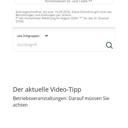
Kirchensteuer ev. und r.kath.**
Zahlungsschonfrist: bis zum 14.09.2026. Diese Schonfrist gilt nicht bei
Barzahlungen und Zahlungen per Scheck.
[* bei monatlicher Abführung für August 2026; ** für das III. Quartal
2026]
Der aktuelle Video-Tipp
Betriebsveranstaltungen: Darauf müssen Sie
achten